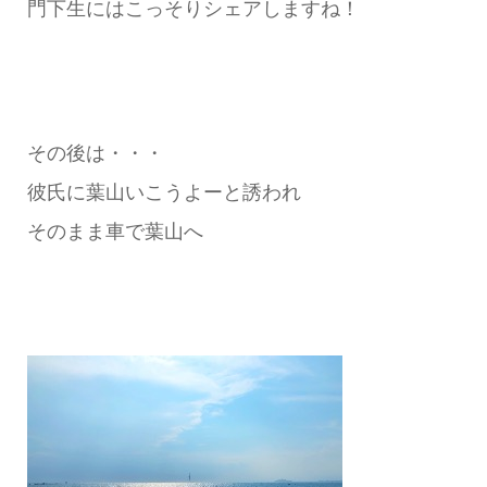
門下生にはこっそりシェアしますね！
その後は・・・
彼氏に葉山いこうよーと誘われ
そのまま車で葉山へ