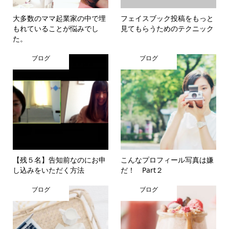
大多数のママ起業家の中で埋
フェイスブック投稿をもっと
もれていることが悩みでし
見てもらうためのテクニック
た。
ブログ
ブログ
【残５名】告知前なのにお申
こんなプロフィール写真は嫌
し込みをいただく方法
だ！ Part２
ブログ
ブログ