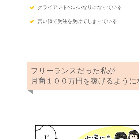
クライアントのいいなりになっている
言い値で受注を受けてしまっている
フリーランスだった私が
月商１００万円を稼げるように