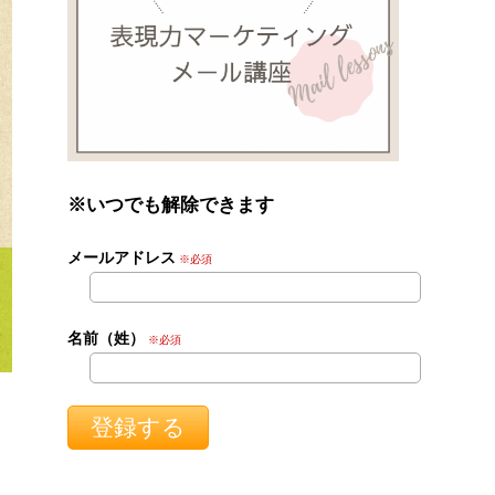
※いつでも解除できます
メールアドレス
※必須
名前（姓）
※必須