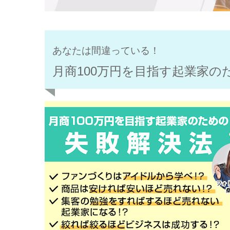
あなたは間違っている！
月商100万円を目指す
起業家の