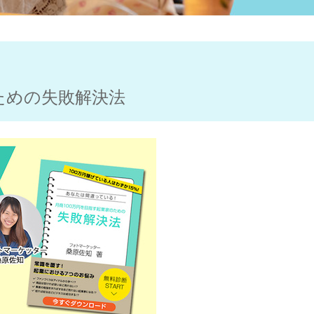
ための失敗解決法