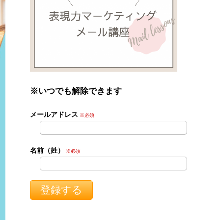
※いつでも解除できます
メールアドレス
※必須
名前（姓）
※必須