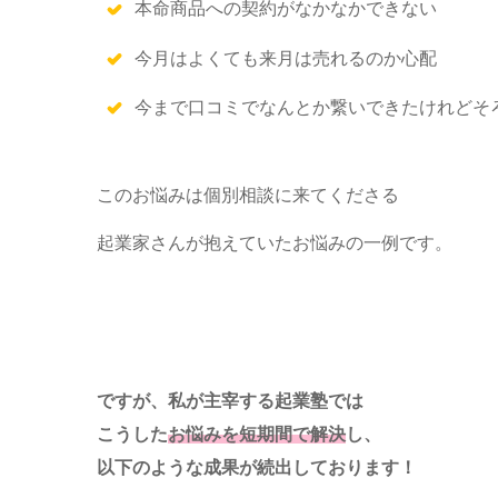
本命商品への契約がなかなかできない
今月はよくても来月は売れるのか心配
今まで口コミでなんとか繋いできたけれどそ
このお悩みは個別相談に来てくださる
起業家さんが抱えていたお悩みの一例です。
ですが、私が主宰する起業塾では
こうした
お悩みを短期間で解決
し、
以下のような成果が続出しております！