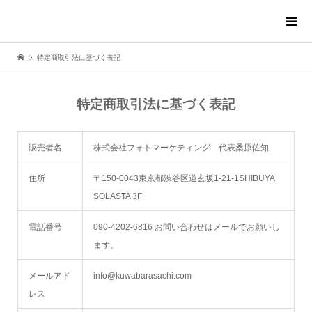
特定商取引法に基づく表記
特定商取引法に基づく表記
販売者名
株式会社フォトマーケティング 代表桑原佐知
住所
〒150-0043東京都渋谷区道玄坂1-21-1SHIBUYA
SOLASTA 3F
電話番号
090-4202-6816 お問い合わせはメールでお願いし
ます。
メールアド
info@kuwabarasachi.com
レス