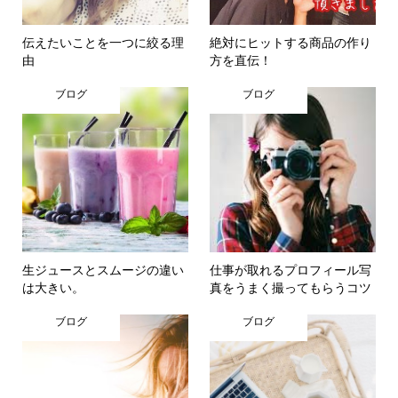
伝えたいことを一つに絞る理
絶対にヒットする商品の作り
由
方を直伝！
ブログ
ブログ
生ジュースとスムージの違い
仕事が取れるプロフィール写
は大きい。
真をうまく撮ってもらうコツ
ブログ
ブログ