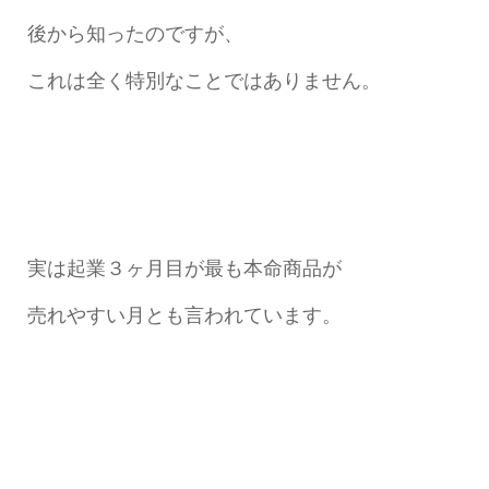
後から知ったのですが、
これは全く特別なことではありません。
実は起業３ヶ月目が最も本命商品が
売れやすい月とも言われています。