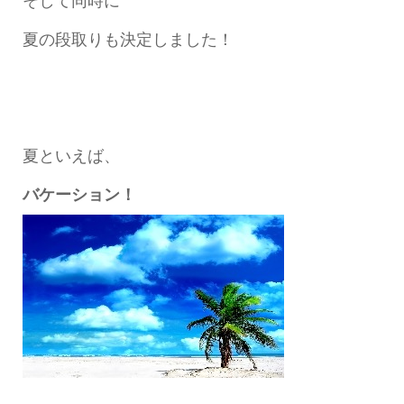
そして同時に
夏の段取りも決定しました！
夏といえば、
バケーション！