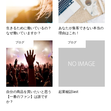
生きるために働いているの？
あなたが集客できない本当の
なぜ働いていますか？
理由はこれ！
ブログ
ブログ
自分の商品を買いたいと思う
起業秘話last
【一番のファン】は誰です
か？