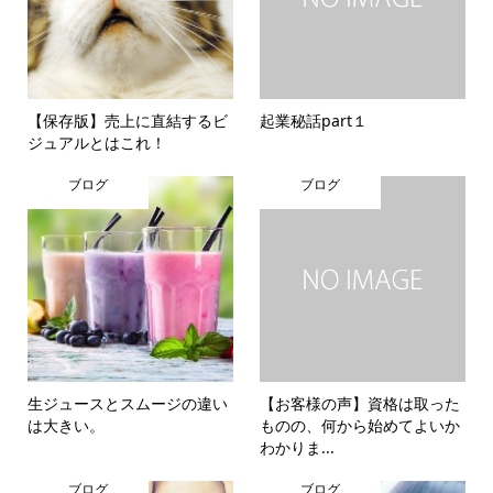
【保存版】売上に直結するビ
起業秘話part１
ジュアルとはこれ！
ブログ
ブログ
生ジュースとスムージの違い
【お客様の声】資格は取った
は大きい。
ものの、何から始めてよいか
わかりま...
ブログ
ブログ