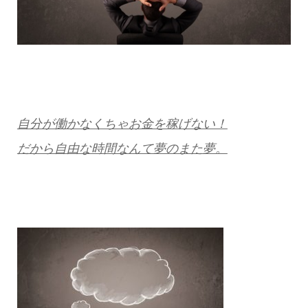
自分が働かなくちゃお金を稼げない！
だから自由な時間なんて夢のまた夢。