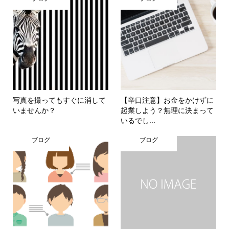
写真を撮ってもすぐに消して
【辛口注意】お金をかけずに
いませんか？
起業しよう？無理に決まって
いるでし...
ブログ
ブログ