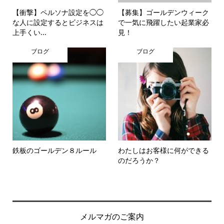
【衝撃】ペルソナ設定を◯◯
【募集】ゴールデンウィーク
な人に設定するとビジネスは
で一気に飛躍したい起業家必
上手くい...
見！
ブログ
ブログ
鉄板のゴールデン８ルール
わたしはお客様に何ができる
のだろうか？
メルマガのご案内