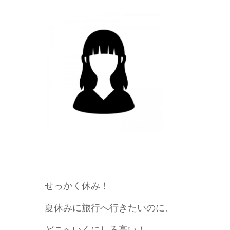
せっかく休み！
夏休みに旅行へ行きたいのに、
どこへいくにしろ高い！