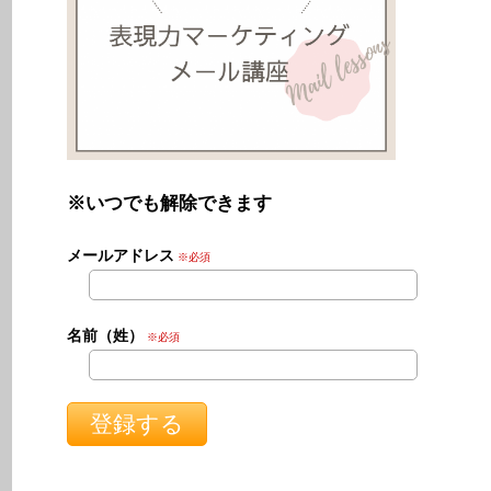
※いつでも解除できます
メールアドレス
※必須
名前（姓）
※必須