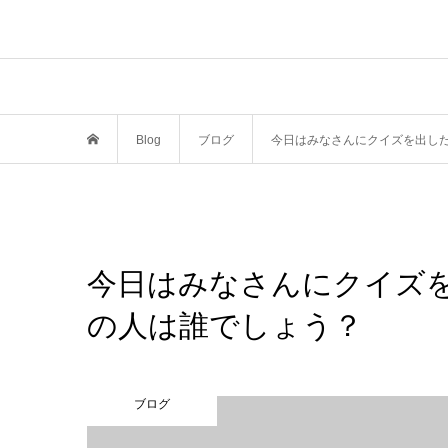
Blog
ブログ
今日はみなさんにクイズを出し
今日はみなさんにクイズ
の人は誰でしょう？
ブログ