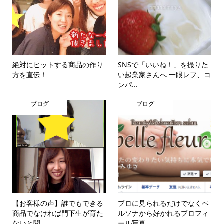
絶対にヒットする商品の作り
SNSで「いいね！」を撮りた
方を直伝！
い起業家さんへ 一眼レフ、コ
ンパ...
ブログ
ブログ
【お客様の声】誰でもできる
プロに見られるだけでなくペ
商品でなければ門下生が育た
ルソナから好かれるプロフィ
ないと聞...
ール写真...