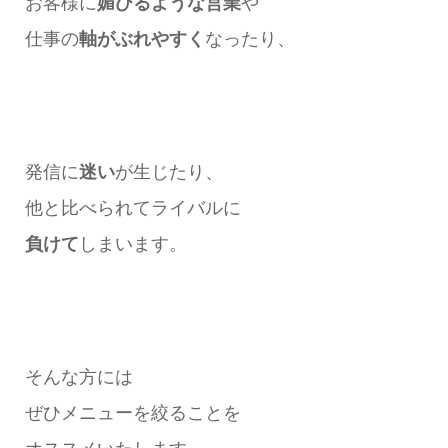
お客様に
媚びるような営業
や
仕事の
軸がぶれやすく
なったり、
発信に
迷い
が生じたり、
他と比べられてライバルに
負けて
しまいます。
そんな方には
ぜひメニューを絞ることを