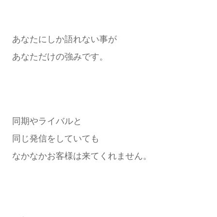
あなたにしか語れない事が
あなただけの強みです。
同期やライバルと
同じ発信をしていても
なかなかお客様は来てくれません。