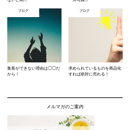
ブログ
ブログ
集客ができない理由は◯◯だ
求められているものを商品化
から！
すれば絶対に売れる！
メルマガのご案内