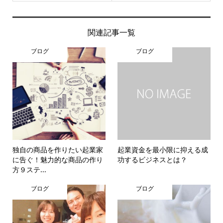
関連記事一覧
ブログ
ブログ
独自の商品を作りたい起業家
起業資金を最小限に抑える成
に告ぐ！魅力的な商品の作り
功するビジネスとは？
方９ステ...
ブログ
ブログ