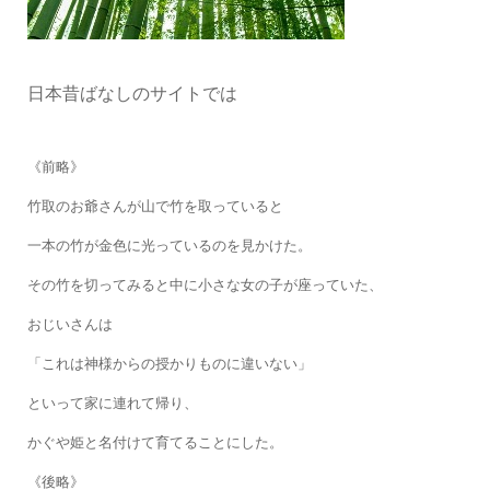
日本昔ばなしのサイトでは
《前略》
竹取のお爺さんが山で竹を取っていると
一本の竹が金色に光っているのを見かけた。
その竹を切ってみると中に小さな女の子が座っていた、
おじいさんは
「これは神様からの授かりものに違いない」
といって家に連れて帰り、
かぐや姫と名付けて育てることにした。
《後略》