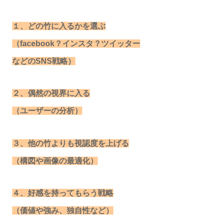
１、どの竹に入るかを選ぶ
（facebook？インスタ？ツイッター
などのSNS戦略）
２、偶然の視界に入る
（ユーザーの分析）
３、他の竹よりも視認度を上げる
（構図や画像の最適化）
４、好感を持ってもらう戦略
（価値や強み、独自性など）