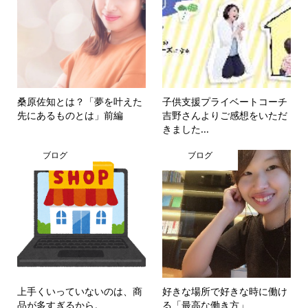
桑原佐知とは？「夢を叶えた
子供支援プライベートコーチ
先にあるものとは」前編
吉野さんよりご感想をいただ
きました...
ブログ
ブログ
上手くいっていないのは、商
好きな場所で好きな時に働け
品が多すぎるから。
る「最高な働き方」