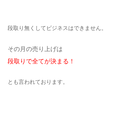
段取り無くしてビジネスはできません。
その月の売り上げは
段取りで全てが決まる！
とも言われております。