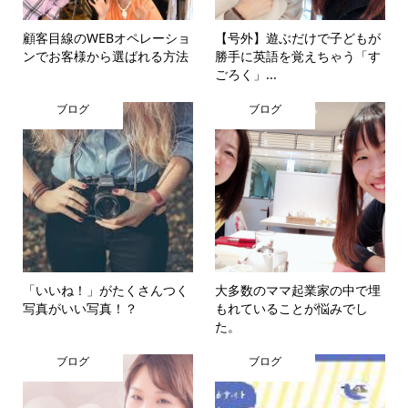
顧客目線のWEBオペレーショ
【号外】遊ぶだけで子どもが
ンでお客様から選ばれる方法
勝手に英語を覚えちゃう「す
ごろく」...
ブログ
ブログ
「いいね！」がたくさんつく
大多数のママ起業家の中で埋
写真がいい写真！？
もれていることが悩みでし
た。
ブログ
ブログ