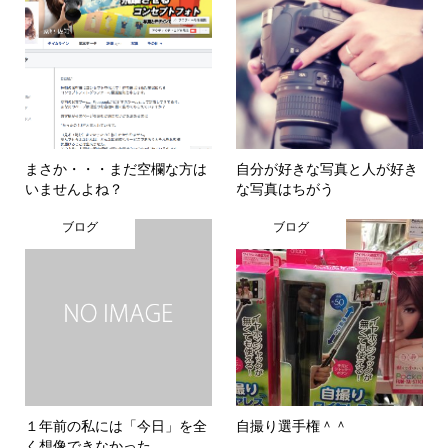
まさか・・・まだ空欄な方は
自分が好きな写真と人が好き
いませんよね？
な写真はちがう
ブログ
ブログ
１年前の私には「今日」を全
自撮り選手権＾＾
く想像できなかった。