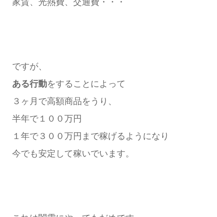
家賃、光熱費、交通費・・・
ですが、
ある行動
をすることによって
３ヶ月で高額商品をうり、
半年で１００万円
１年で３００万円まで稼げるようになり
今でも安定して稼いでいます。