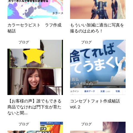
カラーセラピスト ラフ作成
もういい加減に適当に写真を
秘話
撮るのは止めろ！
ブログ
ブログ
【お客様の声】誰でもできる
コンセプトフォト作成秘話
商品でなければ門下生が育た
vol.２
ないと聞...
ブログ
ブログ