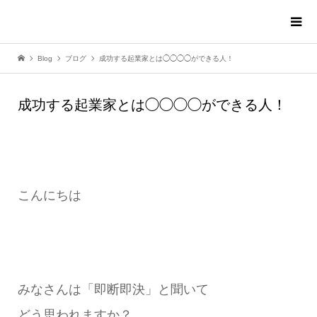
Blog
ブログ
成功する起業家とは◯◯◯◯ができる人！
成功する起業家とは◯◯◯◯ができる人！
こんにちは
みなさんは「即断即決」と聞いて
どう思われますか？