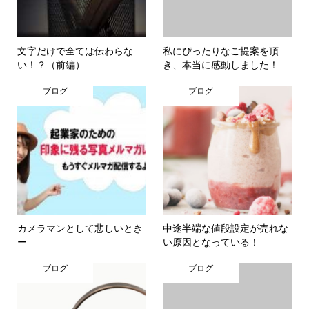
文字だけで全ては伝わらな
私にぴったりなご提案を頂
い！？（前編）
き、本当に感動しました！
ブログ
ブログ
カメラマンとして悲しいとき
中途半端な値段設定が売れな
ー
い原因となっている！
ブログ
ブログ