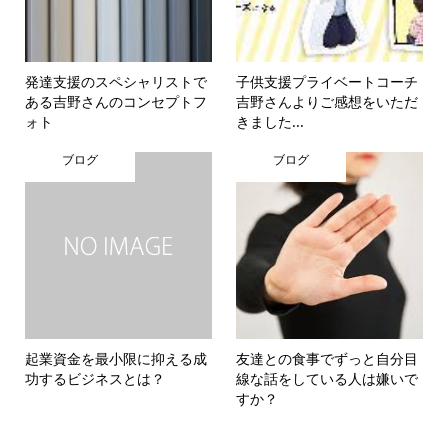
発達支援のスペシャリストで
子供支援プライベートコーチ
ある吉野さんのコンセプトフ
吉野さんよりご感想をいただ
ォト
きました...
ブログ
ブログ
起業資金を最小限に抑える成
友達との食事でずっと自分目
功するビジネスとは？
線な話をしている人は嫌いで
すか？