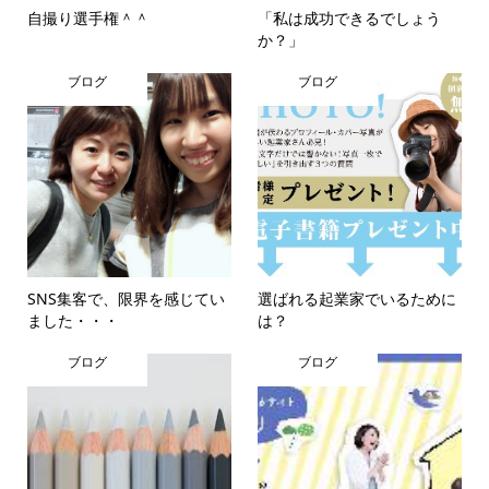
自撮り選手権＾＾
「私は成功できるでしょう
か？」
ブログ
ブログ
SNS集客で、限界を感じてい
選ばれる起業家でいるために
ました・・・
は？
ブログ
ブログ