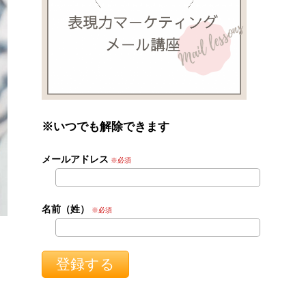
※いつでも解除できます
メールアドレス
※必須
名前（姓）
※必須