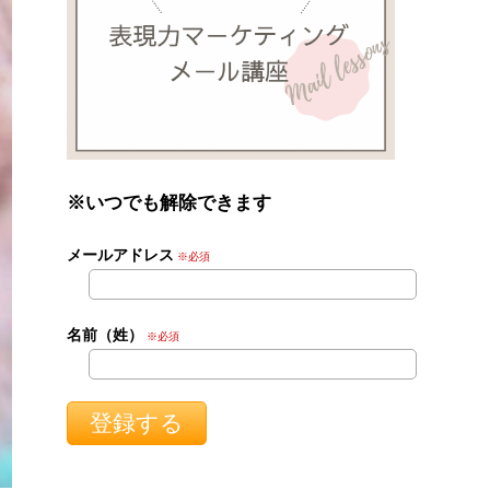
※いつでも解除できます
メールアドレス
※必須
名前（姓）
※必須