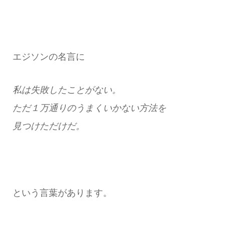
エジソンの名言に
私は失敗したことがない。
ただ１万通りのうまくいかない方法を
見つけただけだ。
という言葉があります。