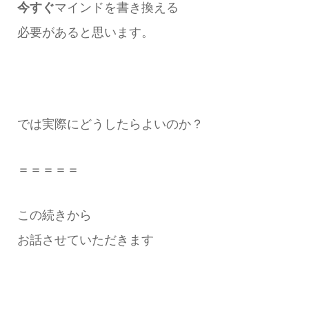
今すぐ
マインドを書き換える
必要があると思います。
では実際にどうしたらよいのか？
＝＝＝＝＝
この続きから
お話させていただきます