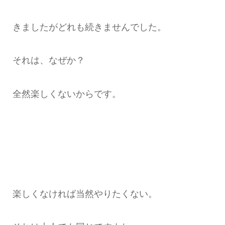
きましたがどれも続きませんでした。
それは、なぜか？
全然楽しくないからです。
楽しくなければ当然やりたくない。