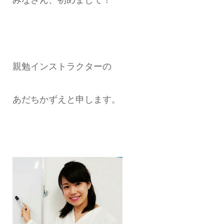
親勉インストラクターの
あだちかずえと申します。