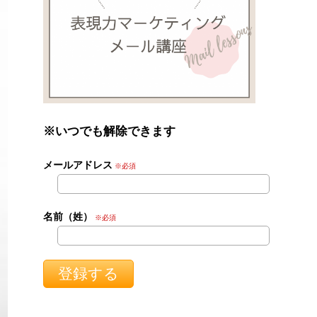
※いつでも解除できます
メールアドレス
※必須
名前（姓）
※必須