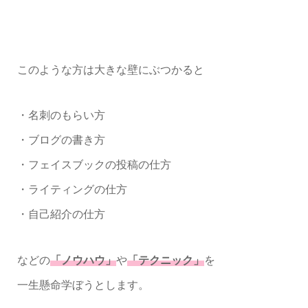
このような方は大きな壁にぶつかると
・名刺のもらい方
・ブログの書き方
・フェイスブックの投稿の仕方
・ライティングの仕方
・自己紹介の仕方
などの
「ノウハウ」
や
「テクニック」
を
一生懸命学ぼうとします。