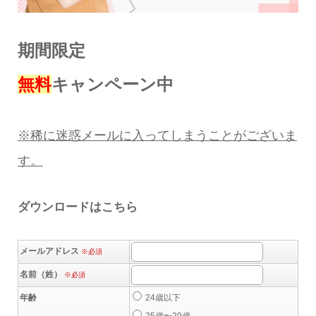
期間限定
無料
キャンペーン中
※稀に迷惑メールに
入ってしまうことがございま
す。
ダウンロードはこちら
メールアドレス
※必須
名前（姓）
※必須
年齢
24歳以下
25歳〜29歳