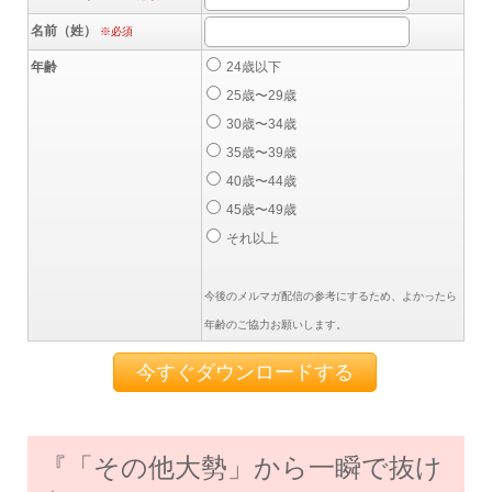
名前（姓）
※必須
年齢
24歳以下
25歳〜29歳
30歳〜34歳
35歳〜39歳
40歳〜44歳
45歳〜49歳
それ以上
今後のメルマガ配信の参考にするため、よかったら
年齢のご協力お願いします。
『「その他大勢」から一瞬で抜け