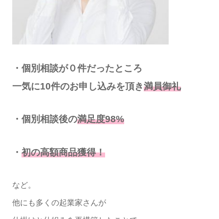
・個別相談が０件だったところ
一気に10件のお申し込みを頂き
満員御礼
・個別相談後の
満足度98%
・
初の高額商品獲得！
など。
他にも多くの起業家さんが