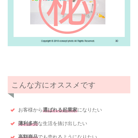
こんな方にオススメです
お客様から
選ばれる起業家
になりたい
薄利多売
な生活を抜け出したい
高額商品
でも売れるようになりたい