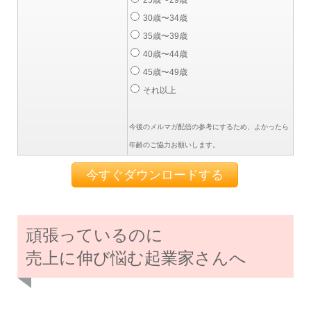
30歳〜34歳
35歳〜39歳
40歳〜44歳
45歳〜49歳
それ以上
今後のメルマガ配信の参考にするため、よかったら
年齢のご協力お願いします。
頑張っているのに
売上に伸び悩む起業家さんへ