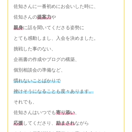
佐知さんに一番初めにお会いした時に、
佐知さんの
提案力
や
親身
に話を聞いてくださる姿勢に
とても感動しまし、入会を決めました。
挑戦した事のない、
企画書の作成やブログの構築、
個別相談会の準備など、
慣れないことばかりで
挫けそうになることも度々あります。
それでも、
佐知さんはいつでも
寄り添い
、
応援
してくださり、
励まされ
ながら