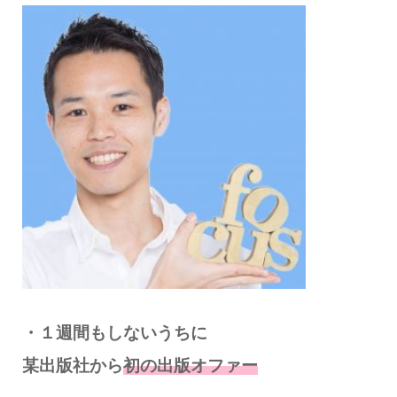
・１週間もしないうちに
某出版社から
初の出版オファー