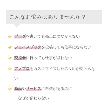
こんなお悩みはありませんか？
ブログ
を書いても売上につながらない
フェイスブック
を投稿しても
仕事にならない
交流会
に行っても仕事が取れない
アメブロ
をカスタマイズしたの
反応が変わらな
い
商品
や
サービス
に自信があるのに
なぜか伝わらない