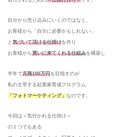
自分から売り込みにいくのではなく、
お客様から「自分に必要かもしれない」
と
気づいて頂ける仕掛け
を作り
お客様から
買いに来てくれる仕組み
を構築し
半年で
月商100万円
を目指すのが
私の主宰する起業家育成プログラム
「フォトマーケティング」
なのです。
今回は＜気付かれる仕掛け＞
の１つでもある