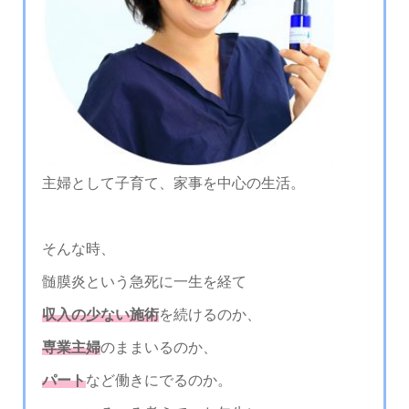
主婦として子育て、家事を中心の生活。
そんな時、
髄膜炎という急死に一生を経て
収入の少ない施術
を続けるのか、
専業主婦
のままいるのか、
パート
など働きにでるのか。