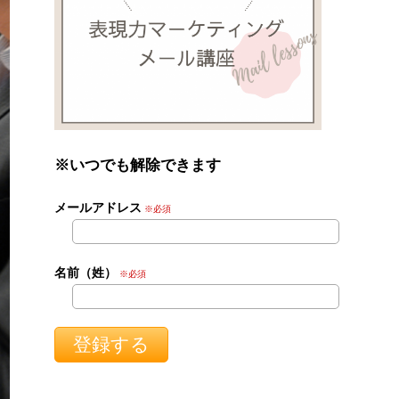
※いつでも解除できます
メールアドレス
※必須
名前（姓）
※必須