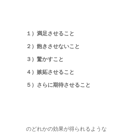
１）満足させること
２）飽きさせないこと
３）驚かすこと
４）嫉妬させること
５）さらに期待させること
のどれかの効果が得られるような