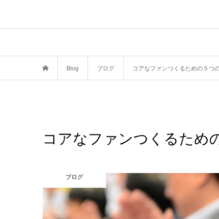
Blog
ブログ
コアなファンつくるための５つ
コアなファンつくるため
ブログ