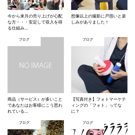
今から来月の売り上げが心配
想像以上の撮影に戸惑いと楽
な方・・・安定して収入を得
しみがありました！
る仕組み...
ブログ
ブログ
商品（サービス）が多いこと
【写真付き】フォトマーケテ
であなたはお客様にこう思わ
ィングの「フォト」ってな
れている...
に？
ブログ
ブログ