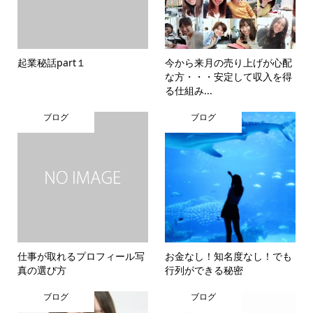
起業秘話part１
今から来月の売り上げが心配
な方・・・安定して収入を得
る仕組み...
ブログ
ブログ
仕事が取れるプロフィール写
お金なし！知名度なし！でも
真の選び方
行列ができる秘密
ブログ
ブログ