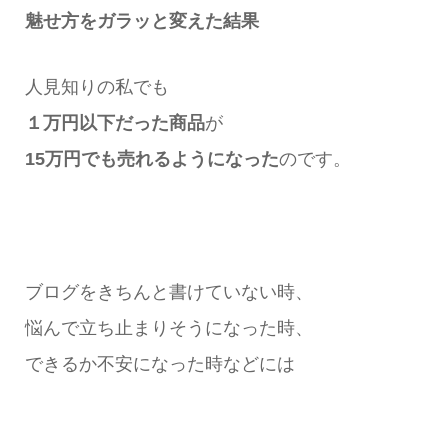
魅せ方をガラッと変えた結果
人見知りの私でも
１万円以下だった商品
が
15万円でも売れるようになった
のです。
ブログをきちんと書けていない時、
悩んで立ち止まりそうになった時、
できるか不安になった時などには