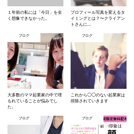
１年前の私には「今日」を全
プロフィール写真を変えるタ
く想像できなかった。
イミングとは？〜クライアン
トさんに...
ブログ
ブログ
大多数のママ起業家の中で埋
これから◯◯のない起業家は
もれていることが悩みでし
排除されていきます
た。
ブログ
ブログ