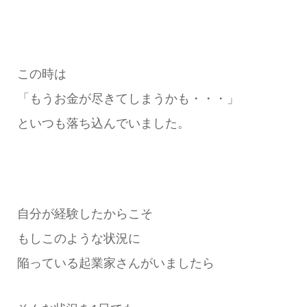
この時は
「もうお金が尽きてしまうかも・・・」
といつも落ち込んでいました。
自分が経験したからこそ
もしこのような状況に
陥っている起業家さんがいましたら