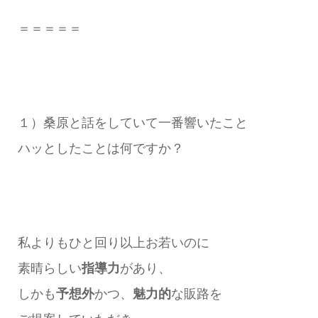
＝＝＝＝＝
１）桑原と話をしていて一番響いたこと
ハッとしたことは何ですか？
私よりもひと回り以上お若いのに
素晴らしい
指導力
があり、
しかも
予想外
かつ、
魅力的
な販路を