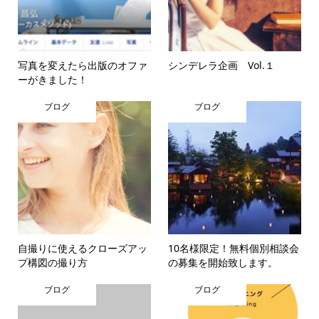
写真を変えたら出版のオファ
シンデレラ企画 Vol.１
ーがきました！
ブログ
ブログ
自撮りに使えるクローズアッ
10名様限定！無料個別相談会
プ構図の撮り方
の募集を開始致します。
ブログ
ブログ