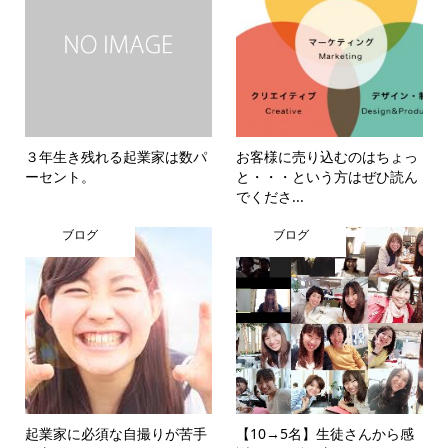
３年生き残れる起業家は数パ
お客様に売り込むのはちょっ
ーセント。
と・・・という方はぜひ読ん
でくださ...
ブログ
ブログ
起業家に必須な自撮りが苦手
【10→5名】生徒さんから感