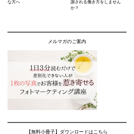
な方へ
謝される働き方をしません
か？
メルマガのご案内
【無料小冊子】ダウンロードはこちら