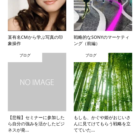
某有名CMから学ぶ写真の印
戦略的なSONYのマーケティ
象操作
ング（前編）
ブログ
ブログ
【悲報】セミナーに参加した
もしも、かぐや姫がおじいさ
ら自分の強みを活かしたビジ
んに見てけてもらう戦略を立
ネスが発...
てていた...