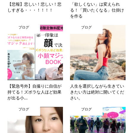
【悲報】悲しい！悲しい！悲
「欲しくない」は変えられ
しすぎる・・・！！！！
る！「買いたくなる」仕掛け
を作る
ブログ
ブログ
【緊急号外】自撮りに自信が
人生を選択しながら生きてい
持てる！ズボラな人ほど効果
きたい方は絶対に開いてくだ
が出る小...
さい。
ブログ
ブログ