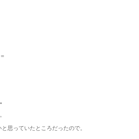
＝
。
。
たいと思っていたところだったので。