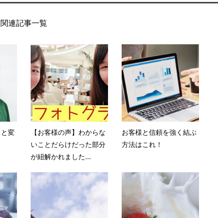
関連記事一覧
リと変
【お客様の声】わからな
お客様と信頼を強く結ぶ
いことだらけだった部分
方法はこれ！
が紐解かれました...