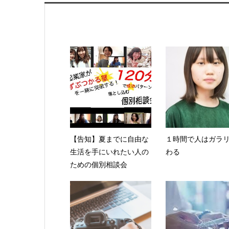
【告知】夏までに自由な
１時間で人はガラ
生活を手にいれたい人の
わる
ための個別相談会