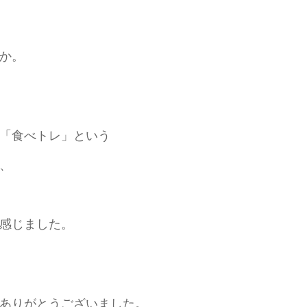
か。
「食べトレ」という
、
感じました。
ありがとうございました。