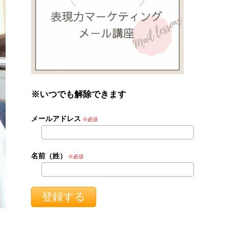
※いつでも解除できます
メールアドレス
※必須
名前（姓）
※必須