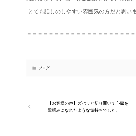
とても話しのしやすい雰囲気の方だと思い
＝＝＝＝＝＝＝＝＝＝＝＝＝＝＝＝＝＝＝＝
ブログ
【お客様の声】ズバッと切り開いて心臓を
鷲掴みになれたような気持ちでした。