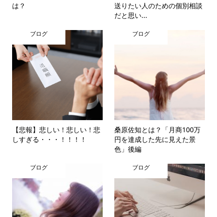
は？
送りたい人のための個別相談
だと思い...
ブログ
ブログ
【悲報】悲しい！悲しい！悲
桑原佐知とは？「月商100万
しすぎる・・・！！！！
円を達成した先に見えた景
色」後編
ブログ
ブログ