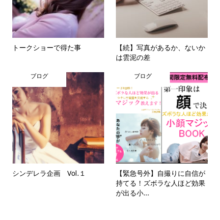
トークショーで得た事
【続】写真があるか、ないか
は雲泥の差
ブログ
ブログ
シンデレラ企画 Vol.１
【緊急号外】自撮りに自信が
持てる！ズボラな人ほど効果
が出る小...