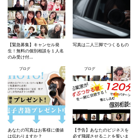
【緊急募集】キャンセル発
写真は二人三脚でつくるもの
生！無料の個別相談を１人名
のみ受け付...
ブログ
ブログ
あなたの写真はお客様に価値
【予告】あなたのビジネスを
は伝わりますか？
必ず飛躍させることを誓いま