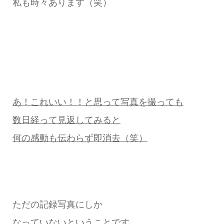
私も時々あります（笑）
あ！これいい！！と思って写真を撮っても
数日経って見返してみると
何の感動も伝わらず即消去（笑）
ただの記録写真にしか
なっていないということです。