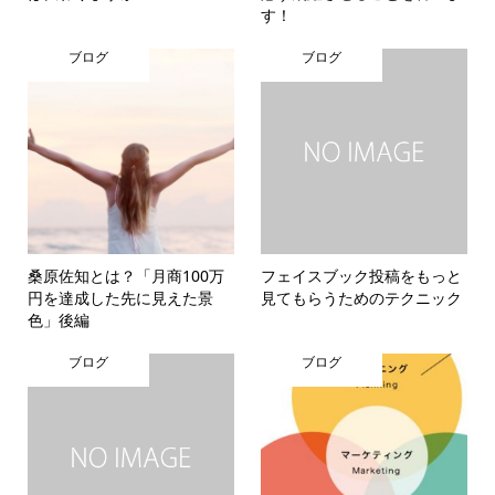
す！
ブログ
ブログ
桑原佐知とは？「月商100万
フェイスブック投稿をもっと
円を達成した先に見えた景
見てもらうためのテクニック
色」後編
ブログ
ブログ