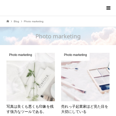
Blog
Photo marketing
Photo marketing
Photo marketing
Photo marketing
写真は良くも悪くも印象を残
売れっ子起業家ほど見た目を
す強力なツールである。
大切にしている