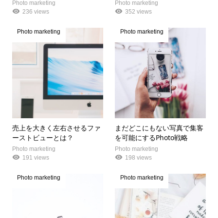
Photo marketing
Photo marketing
236 views
352 views
Photo marketing
Photo marketing
売上を大きく左右させるファ
まだどこにもない写真で集客
ーストビューとは？
を可能にするPhoto戦略
Photo marketing
Photo marketing
191 views
198 views
Photo marketing
Photo marketing