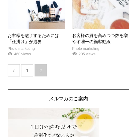
お客様を魅了するためには
お客様の質を高めつつ数を増
「仕掛け」が必要
やす唯一の顧客動線
Photo marketing
Photo marketing
460 views
205 views
1
2

メルマガのご案内