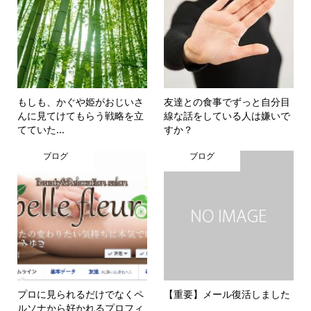
もしも、かぐや姫がおじいさ
友達との食事でずっと自分目
んに見てけてもらう戦略を立
線な話をしている人は嫌いで
てていた...
すか？
ブログ
ブログ
プロに見られるだけでなくペ
【重要】メール復活しました
ルソナから好かれるプロフィ