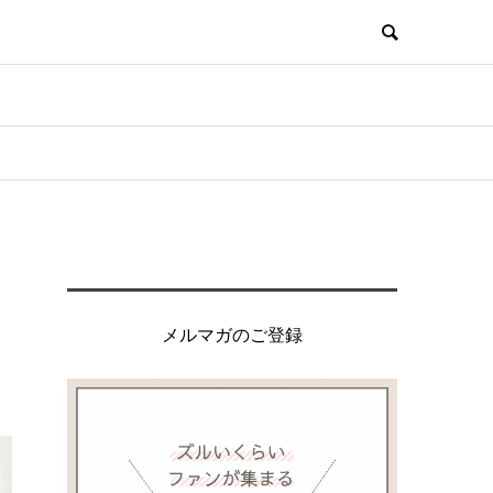
メルマガのご登録