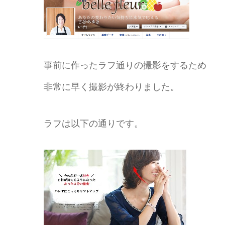
事前に作ったラフ通りの撮影をするため
非常に早く撮影が終わりました。
ラフは以下の通りです。