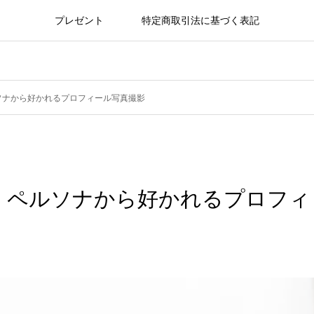
プレゼント
特定商取引法に基づく表記
ソナから好かれるプロフィール写真撮影
くペルソナから好かれるプロフィ