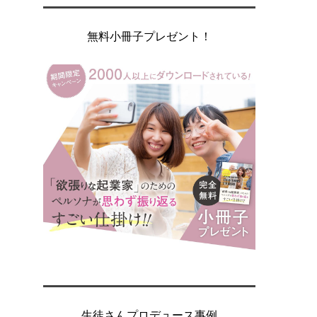
無料小冊子プレゼント！
生徒さんプロデュース事例