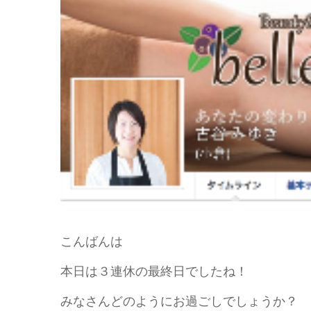
こんばんは
本日は３連休の最終日でしたね！
みなさんどのようにお過ごしでしょうか？