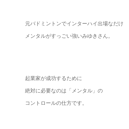
元バドミントンでインターハイ出場なだけ
メンタルがすっごい強いみゆきさん。
起業家が成功するために
絶対に必要なのは「メンタル」の
コントロールの仕方です。