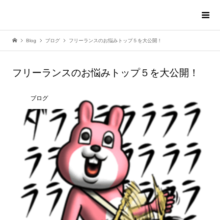
Blog
ブログ
フリーランスのお悩みトップ５を大公開！
フリーランスのお悩みトップ５を大公開！
ブログ