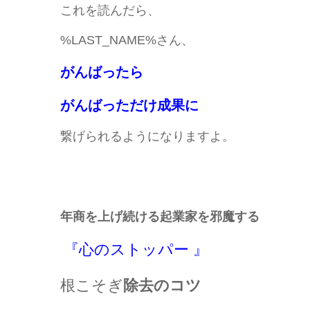
これを読んだら、
%LAST_NAME%さん、
がんばったら
がんばっただけ成果に
繋げられるようになりますよ。
年商を上げ続ける起業家を邪魔する
『⼼のストッパー 』
根こそぎ
除去のコツ