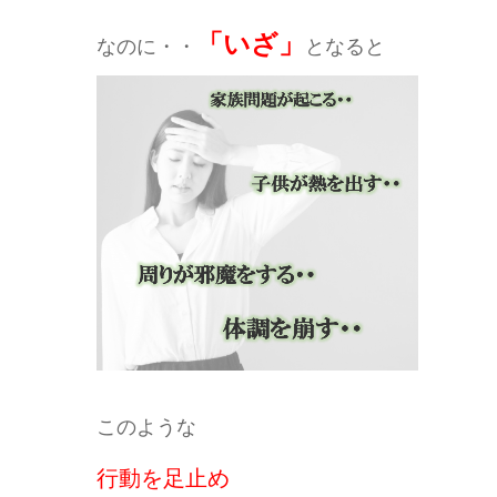
「いざ」
なのに・・
となると
このような
⾏動を⾜⽌め