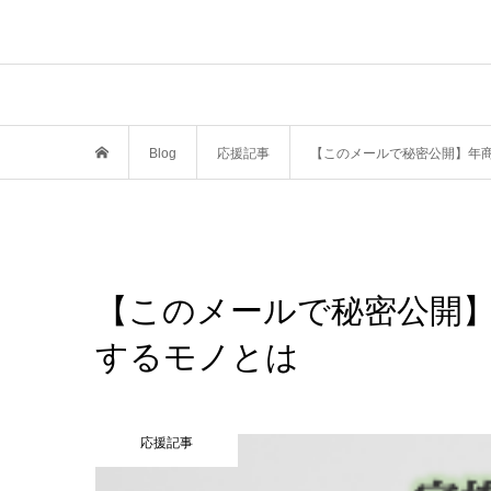
Blog
応援記事
【このメールで秘密公開】年
【このメールで秘密公開
するモノとは
応援記事