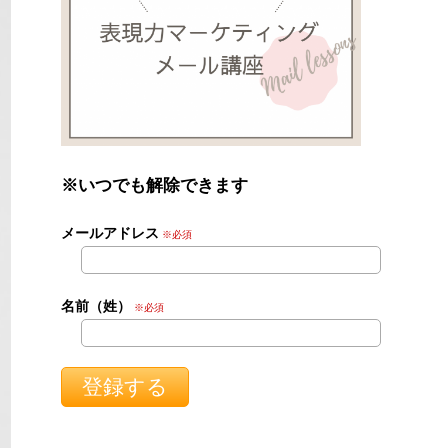
※いつでも解除できます
メールアドレス
※必須
名前（姓）
※必須