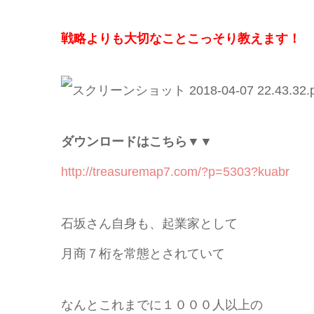
戦略よりも⼤切なことこっそり教えます！
ダウンロードはこちら▼▼
http://treasuremap7.com/?p=5303?kuabr
石坂さん自身も、起業家として
月商７桁を常態とされていて
なんとこれまでに１０００人以上の