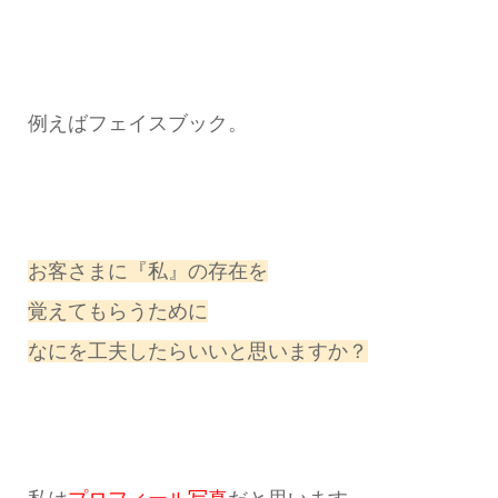
例えばフェイスブック。
お客さまに『私』の存在を
覚えてもらうために
なにを工夫したらいいと思いますか？