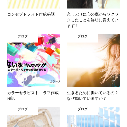
コンセプトフォト作成秘話
久しぶりに心の底からワクワ
クしたことを鮮明に覚えてい
ます！
ブログ
ブログ
カラーセラピスト ラフ作成
生きるために働いているの？
秘話
なぜ働いていますか？
ブログ
ブログ