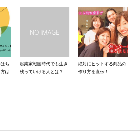
のはち
起業家戦国時代でも生き
絶対にヒットする商品の
う方は
残っていける人とは？
作り方を直伝！