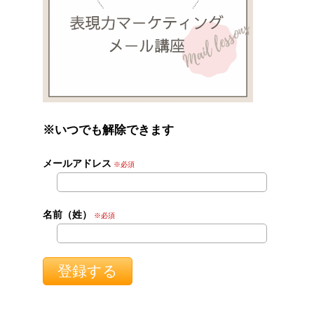
※いつでも解除できます
メールアドレス
※必須
名前（姓）
※必須