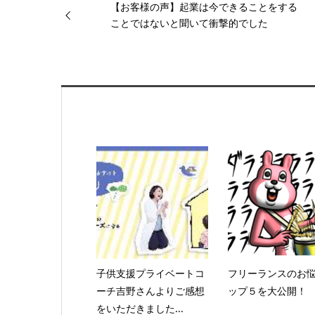
【お客様の声】起業は今できることをする
ことではないと聞いて衝撃的でした
子供支援プライベートコ
フリーランスのお
ーチ吉野さんよりご感想
ップ５を大公開！
をいただきました...