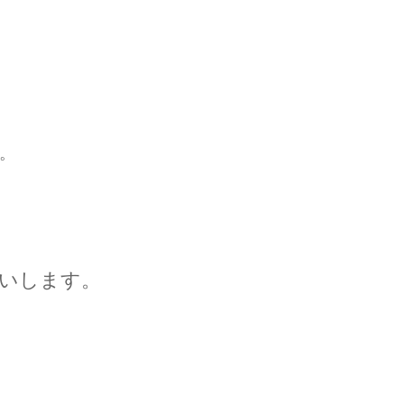
。
いします。