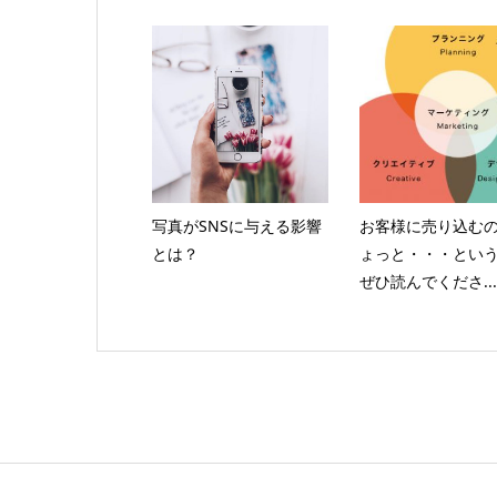
写真がSNSに与える影響
お客様に売り込む
とは？
ょっと・・・とい
ぜひ読んでくださ...