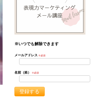
※いつでも解除できます
メールアドレス
※必須
名前（姓）
※必須