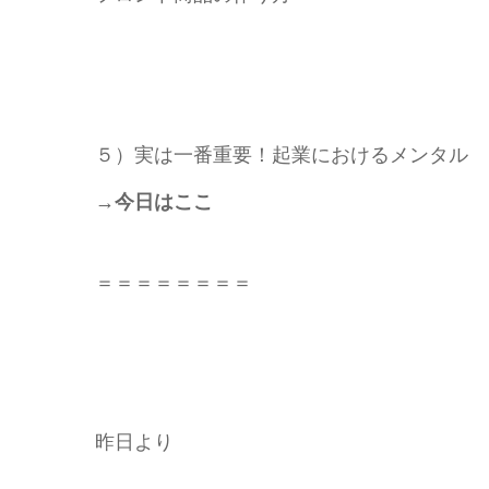
５）実は一番重要！起業におけるメンタル
→今日はここ
＝＝＝＝＝＝＝＝
昨日より