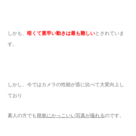
しかも、
暗くて素早い動きは最も難しい
とされていま
す。
しかし、今ではカメラの性能が昔に比べて
大変向上し
ており
素人の方でも
簡単にかっこいい写真が撮れる
のです。