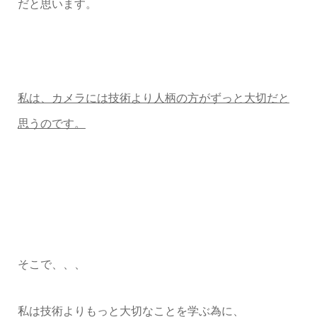
だと思います。
私は、カメラには技術より人柄の方がずっと大切だと
思うのです。
そこで、、、
私は技術よりもっと大切なことを学ぶ為に、