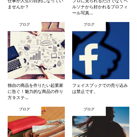
仕事が人生の目的になってい
プロに見られるだけでなくペ
ませんか？
ルソナから好かれるプロフィ
ール写真...
ブログ
ブログ
独自の商品を作りたい起業家
フェイスブックでの売り込み
に告ぐ！魅力的な商品の作り
は禁止です。
方９ステ...
ブログ
ブログ