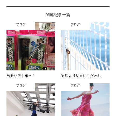
関連記事一覧
ブログ
ブログ
自撮り選手権＾＾
過程より結果にこだわれ
ブログ
ブログ