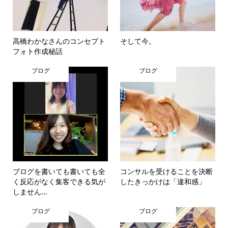
高橋わかなさんのコンセプト
そして今。
フォト作成秘話
ブログ
ブログ
ブログを書いても書いても全
コンサルを受けることを決断
く反応がなく集客できる気が
したきっかけは「違和感」
しません...
ブログ
ブログ