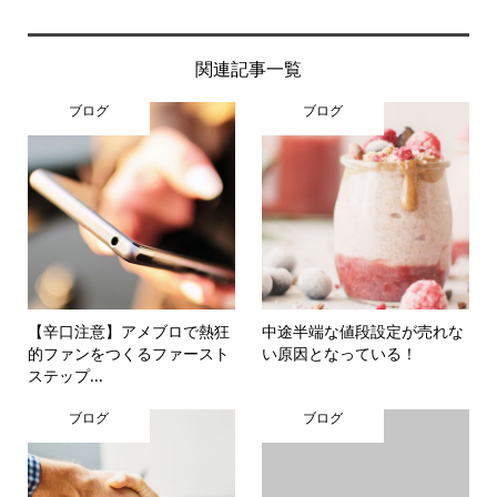
関連記事一覧
ブログ
ブログ
【辛口注意】アメブロで熱狂
中途半端な値段設定が売れな
的ファンをつくるファースト
い原因となっている！
ステップ...
ブログ
ブログ