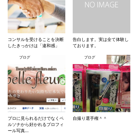
コンサルを受けることを決断
告白します。実は全て体験し
したきっかけは「違和感」
ております。
ブログ
ブログ
プロに見られるだけでなくペ
自撮り選手権＾＾
ルソナから好かれるプロフィ
ール写真...