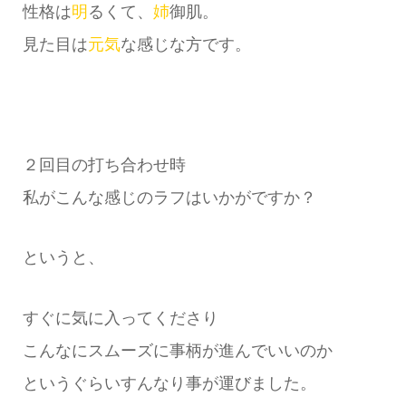
性格は
明
るくて、
姉
御肌。
見た目は
元気
な感じな方です。
２回目の打ち合わせ時
私がこんな感じのラフはいかがですか？
というと、
すぐに気に入ってくださり
こんなにスムーズに事柄が進んでいいのか
というぐらいすんなり事が運びました。