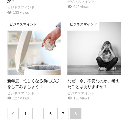
か？
ビジネスマインド
942 views
ビジネスマインド
133 views
ビジネスマインド
ビジネスマインド
新年度、忙しくなる前に◯◯
なぜ「今、不安なのか」考え
をしてみましょう！
たことはありますか？
ビジネスマインド
ビジネスマインド
127 views
136 views
1
…
6
7
8
