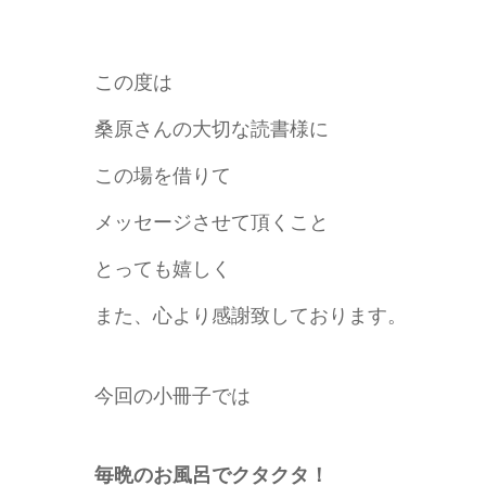
この度は
桑原さんの大切な読書様に
この場を借りて
メッセージさせて頂くこと
とっても嬉しく
また、心より感謝致しております。
今回の小冊子では
毎晩のお風呂でクタクタ！