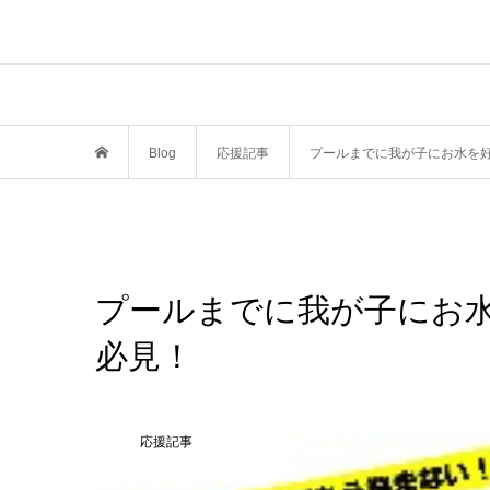
Blog
応援記事
プールまでに我が子にお水を
プールまでに我が子にお
必見！
応援記事