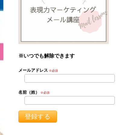
※いつでも解除できます
メールアドレス
※必須
名前（姓）
※必須