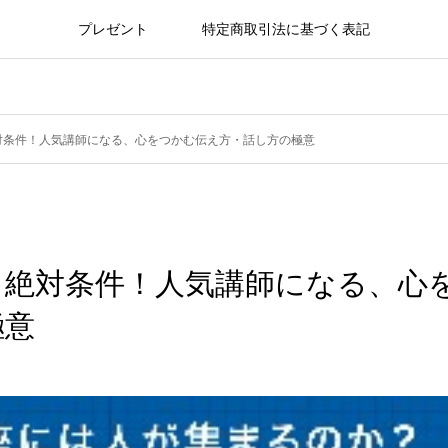
プレゼント
特定商取引法に基づく表記
対条件！人気講師になる、心をつかむ伝え方・話し方の極意
る絶対条件！人気講師になる、心
極意