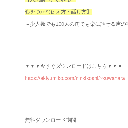
心をつかむ伝え方・話し方】
～少人数でも100人の前でも楽に話せる声の
▼▼▼今すぐダウンロードはこちら▼▼▼
https://akiyumiko.com/ninkikoshi/?kuwahara
無料ダウンロード期間