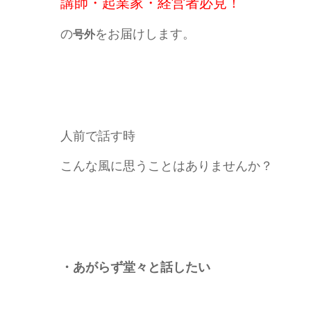
講師・起業家・経営者必見！
の
をお届けします。
号外
人前で話す時
こんな風に思うことはありませんか？
・あがらず堂々と話したい