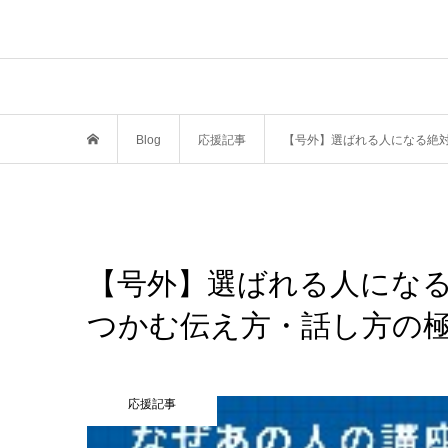
Blog
応援記事
【号外】選ばれる人になる絶
【号外】選ばれる人にな
つかむ伝え方・話し方の
応援記事