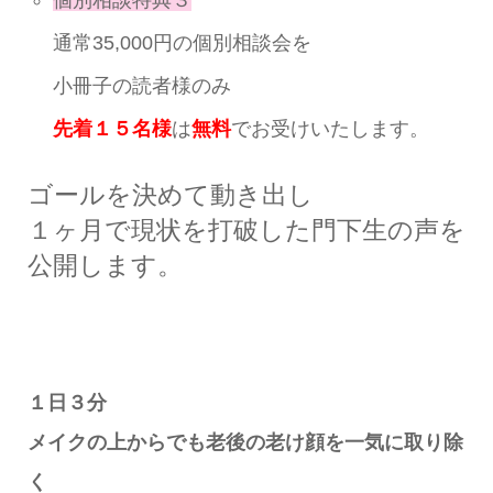
通常35,000円の個別相談会を
小冊子の読者様のみ
先着１５名様
は
無料
でお受けいたします。
ゴールを決めて動き出し
１ヶ月で現状を打破した門下生の声を
公開します。
１日３分
メイクの上からでも老後の老け顔を一気に取り除
く