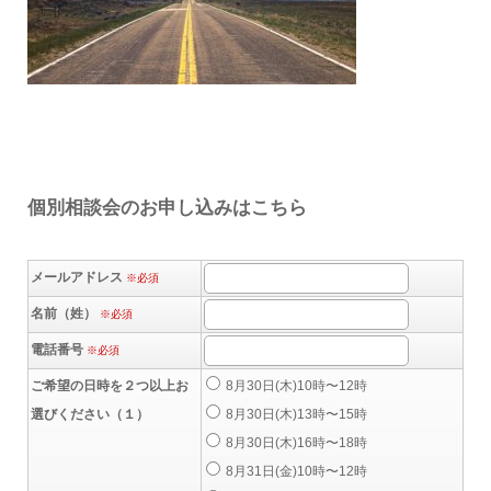
個別相談会のお申し込みはこちら
メールアドレス
※必須
名前（姓）
※必須
電話番号
※必須
ご希望の日時を２つ以上お
8月30日(木)10時〜12時
選びください（１）
8月30日(木)13時〜15時
8月30日(木)16時〜18時
8月31日(金)10時〜12時