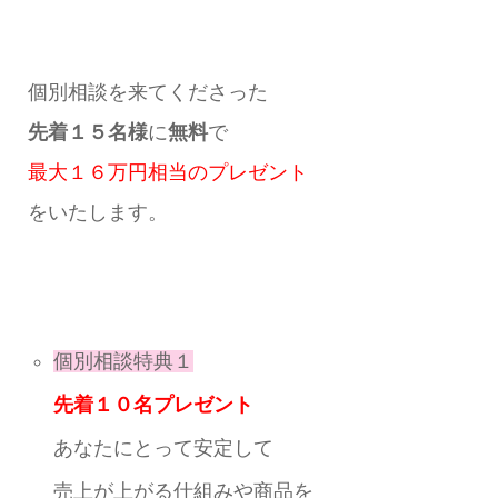
個別相談を来てくださった
先着１５名様
に
無料
で
最大１６万円相当のプレゼント
をいたします。
個別相談特典１
先着１０名プレゼント
あなたにとって安定して
売上が上がる仕組みや商品を