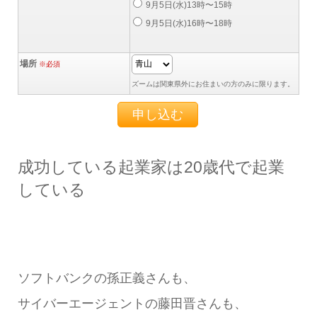
9月5日(水)13時〜15時
9月5日(水)16時〜18時
場所
※必須
ズームは関東県外にお住まいの方のみに限ります。
成功している起業家は20歳代で起業
している
ソフトバンクの孫正義さんも、
サイバーエージェントの藤田晋さんも、