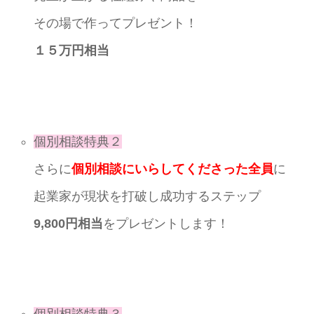
その場で作ってプレゼント！
１５万円相当
個別相談特典２
さらに
個別相談にいらしてくださった全員
に
起業家が現状を打破し成功するステップ
9,800円相当
をプレゼントします！
個別相談特典３