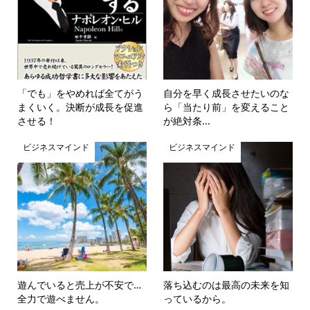
「でも」をやめれば全てがう
自分を早く成長させたいのな
まくいく。決断が成長を促進
ら「当たり前」を変えること
させる！
が絶対条...
ビジネスマインド
ビジネスマインド
遊んでいると売上が不安で…
落ち込むのは最高の未来を知
全力で遊べません。
っているから。