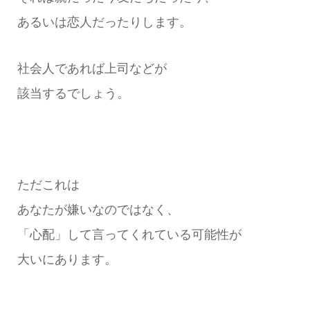
あるいは恋人だったりします。
社会人であれば上司などが
該当するでしょう。
ただこれは
あなたが嫌いなのではなく、
「心配」して言ってくれている可能性が
大いにあります。