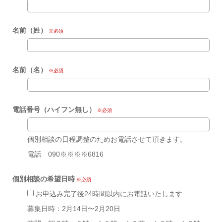
名前（姓）
※必須
名前（名）
※必須
電話番号（ハイフン無し）
※必須
個別相談の日程調整のためお電話させて頂きます。
電話 090※※※※6816
個別相談の希望日時
※必須
お申込み完了後24時間以内にお電話いたします
募集日時：2月14日〜2月20日