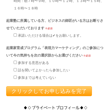
時間：朝７時〜９時、１０時〜１２時、１３時〜１５時、
１６時〜１８時
起業塾に所属している方、ビジネスの師匠がいる方はお断りさ
せていただいております
※必須
承諾いただける場合は✔をお願いします。
起業家育成プログラム「表現力マーケティング」のご参加につ
いて今の気持ちを次の選択肢からお選びください
※必須
参加する意思がある
話を聞いてよかったら参加したい
参加までは考えていない