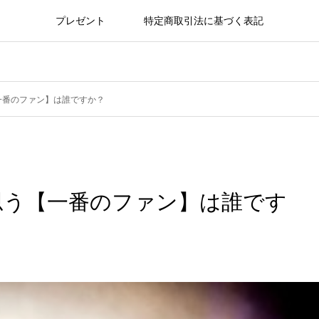
プレゼント
特定商取引法に基づく表記
一番のファン】は誰ですか？
思う【一番のファン】は誰です