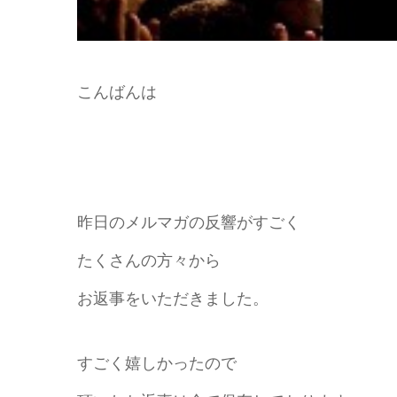
こんばんは
昨日のメルマガの反響がすごく
たくさんの方々から
お返事をいただきました。
すごく嬉しかったので