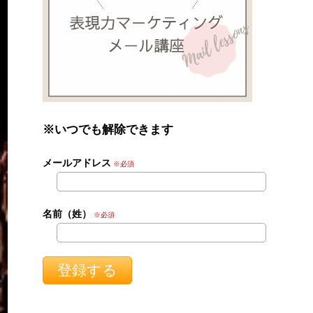
※いつでも解除できます
メールアドレス
※必須
名前（姓）
※必須