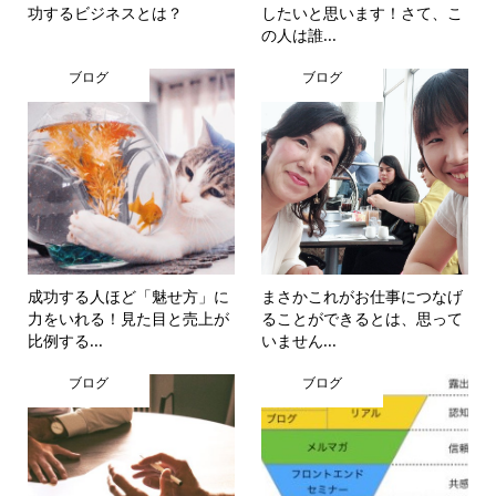
功するビジネスとは？
したいと思います！さて、こ
の人は誰...
ブログ
ブログ
成功する人ほど「魅せ方」に
まさかこれがお仕事につなげ
力をいれる！見た目と売上が
ることができるとは、思って
比例する...
いません...
ブログ
ブログ