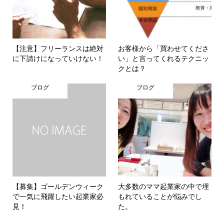
【注意】フリーランスは絶対
お客様から「買わせてくださ
に下請けになっていけない！
い」と言ってくれるテクニッ
クとは？
ブログ
ブログ
【募集】ゴールデンウィーク
大多数のママ起業家の中で埋
で一気に飛躍したい起業家必
もれていることが悩みでし
見！
た。