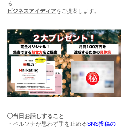
る
ビジネスアイディア
をご提案します。
◯当日お話しすること
・ペルソナが思わず手を止める
SNS投稿の