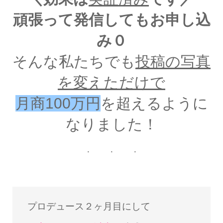
頑張って発信してもお申し込
み０
そんな私たちでも
投稿の写真
を変えただけで
月商100万円
を超えるように
なりました！
プロデュース２ヶ月目にして