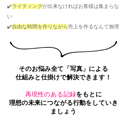
✔️
ライティング
が出来なければお客様は集まらな
い
✔️
自由な時間を作りながら
売上を作るなんて無理
そのお悩み全て「写真」による
仕組みと仕掛けで解決できます！
再現性のある記録
をもとに
理想の未来につながる行動をしていき
ましょう