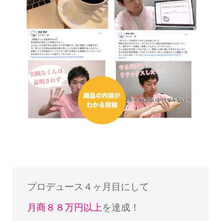
プロデュース４ヶ月目にして
月商８８万円以上
を達成！