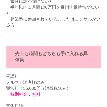
・素直に話が聞けない方
・半年以内に月商100万円を目指す気持ちがない
方
・起業塾に参加されている、またはコンサルがい
る方
売上も時間もどちらも手に入れる具
体策
受講料
メルマガ読者様のみ
通常料金55,000円（消費税10%）
→
特別料金：無料
募集日時