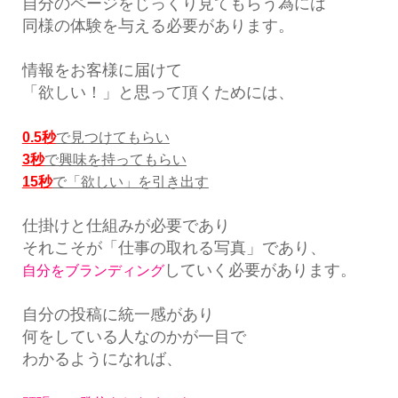
自分のページをじっくり見てもらう為には
同様の体験を与える必要があります。
情報をお客様に届けて
「欲しい！」と思って頂くためには、
0.5秒
で見つけてもらい
3秒
で興味を持ってもらい
15秒
で「欲しい」を引き出す
仕掛けと仕組みが必要であり
それこそが「仕事の取れる写真」であり、
していく必要があります。
自分をブランディング
自分の投稿に統一感があり
何をしている人なのかが一目で
わかるようになれば、