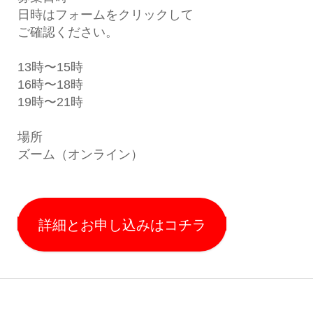
日時はフォームをクリックして
ご確認ください。
13時〜15時
16時〜18時
19時〜21時
場所
ズーム（オンライン）
詳細とお申し込みはコチラ