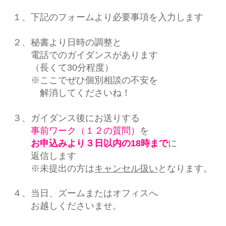
１、下記のフォームより必要事項を入力します
２、秘書より日時の調整と
電話でのガイダンスがあります
（長くて30分程度）
※ここでぜひ個別相談の不安を
解消してくださいね！
３、ガイダンス後にお送りする
事前ワーク（１２の質問）
を
お申込みより３日以内の18時まで
に
返信します
※未提出の方は
キャンセル扱い
となります。
４、当日、ズームまたはオフィスへ
お越しくださいませ。