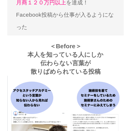
月商１２０万円以上
を達成！
Facebook投稿から仕事が入るようにな
った
＜Before＞
本人を知っている人にしか
伝わらない言葉が
散りばめられている投稿