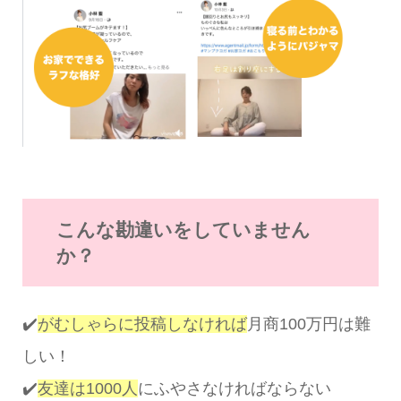
こんな勘違いをしていません
か？
✔️
がむしゃらに投稿しなければ
月商100万円は難
しい！
✔️
友達は1000人
にふやさなければならない